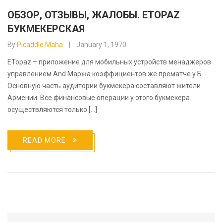
ОБЗОР, ОТЗЫВЫ, ЖАЛОБЫ. ETOPAZ
БУКМЕКЕРСКАЯ
By
Picaddle Maha
January 1, 1970
ETopaz – приложение для мобильных устройств менаджеров
управлением And Маржа коэффициентов же прематче у Б
Основную часть аудитории букмекера составляют жители
Армении. Все финансовые операции у этого букмекера
осуществляются только [...]
READ MORE