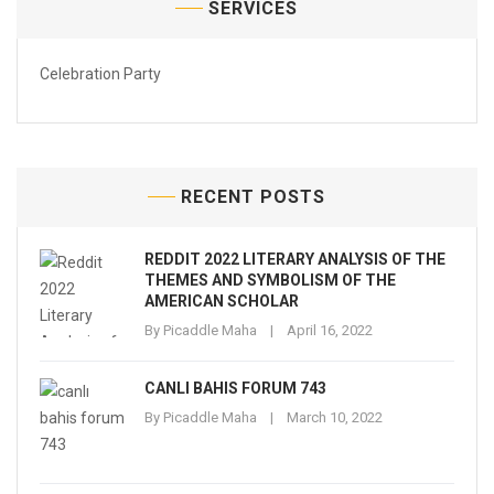
SERVICES
Celebration Party
RECENT POSTS
REDDIT 2022 LITERARY ANALYSIS OF THE
THEMES AND SYMBOLISM OF THE
AMERICAN SCHOLAR
By
Picaddle Maha
April 16, 2022
CANLI BAHIS FORUM 743
By
Picaddle Maha
March 10, 2022