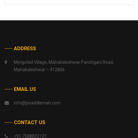
ADDRESS
Metgutad Village, Mahabaleshwar Panchgani Road,
Mahabaleshwar – 412806
EMAIL US
info@picaddlemah.com
CONTACT US
+91 7588822121